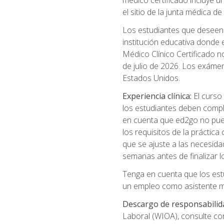
médico certificado incluye un
el sitio de la junta médica 
Los estudiantes que deseen t
institución educativa donde
Médico Clínico Certificado no
de julio de 2026. Los exáme
Estados Unidos.
Experiencia clínica:
El curso 
los estudiantes deben comple
en cuenta que ed2go no puede
los requisitos de la práctic
que se ajuste a las necesida
semanas antes de finalizar l
Tenga en cuenta que los est
un empleo como asistente mé
Descargo de responsabilid
Laboral (WIOA), consulte co