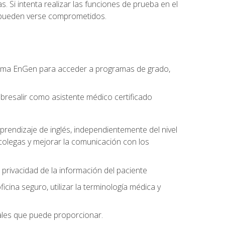
. Si intenta realizar las funciones de prueba en el
o pueden verse comprometidos.
forma EnGen para acceder a programas de grado,
bresalir como asistente médico certificado
prendizaje de inglés, independientemente del nivel
olegas y mejorar la comunicación con los
 privacidad de la información del paciente
na seguro, utilizar la terminología médica y
nales que puede proporcionar.