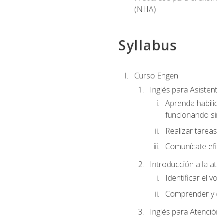
(NHA)
Syllabus
Curso Engen
Inglés para Asiste
Aprenda habili
funcionando si
Realizar tareas
Comunícate efi
Introducción a la a
Identificar el 
Comprender y c
Inglés para Atenció