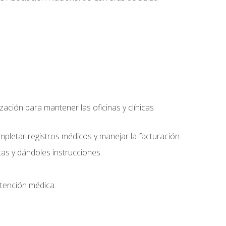
ación para mantener las oficinas y clínicas
mpletar registros médicos y manejar la facturación.
as y dándoles instrucciones.
 atención médica.