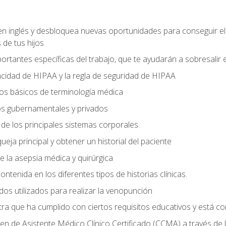
en inglés y desbloquea nuevas oportunidades para conseguir e
 de tus hijos
ortantes específicas del trabajo, que te ayudarán a sobresalir
vacidad de HIPAA y la regla de seguridad de HIPAA
s básicos de terminología médica
os gubernamentales y privados
s de los principales sistemas corporales
ueja principal y obtener un historial del paciente
de la asepsia médica y quirúrgica
ontenida en los diferentes tipos de historias clínicas.
odos utilizados para realizar la venopunción
tra que ha cumplido con ciertos requisitos educativos y está c
n de Asistente Médico Clínico Certificado (CCMA) a través de 