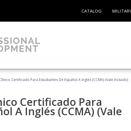
CATALOG
MILITAR
línico Certificado Para Estudiantes De Español A Inglés (CCMA) (Vale Incluido)
nico Certificado Para
ol A Inglés (CCMA) (Vale