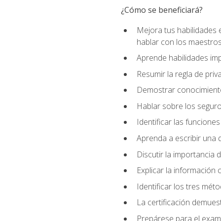
¿Cómo se beneficiará?
Mejora tus habilidades 
hablar con los maestros
Aprende habilidades imp
Resumir la regla de pri
Demostrar conocimiento
Hablar sobre los segur
Identificar las funcione
Aprenda a escribir una q
Discutir la importancia 
Explicar la información c
Identificar los tres mét
La certificación demues
Prepárese para el exame