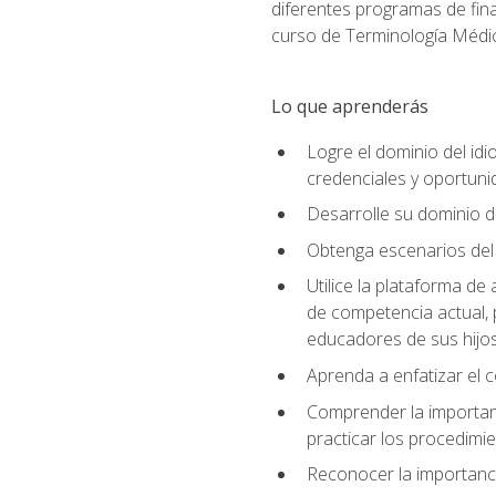
diferentes programas de fina
curso de Terminología Médic
Lo que aprenderás
Logre el dominio del id
credenciales y oportuni
Desarrolle su dominio d
Obtenga escenarios del 
Utilice la plataforma d
de competencia actual, 
educadores de sus hijo
Aprenda a enfatizar el c
Comprender la importanc
practicar los procedimie
Reconocer la importanci