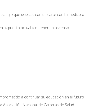
l trabajo que deseas, comunicarte con tu médico o
 en tu puesto actual u obtener un ascenso
omprometido a continuar su educación en el futuro
la Asociación Nacional de Carreras de Salud