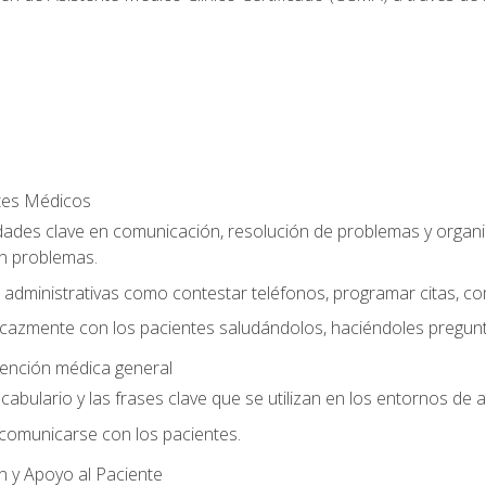
ntes Médicos
dades clave en comunicación, resolución de problemas y organiz
n problemas.
 administrativas como contestar teléfonos, programar citas, co
cazmente con los pacientes saludándolos, haciéndoles pregunt
tención médica general
vocabulario y las frases clave que se utilizan en los entornos de
omunicarse con los pacientes.
n y Apoyo al Paciente