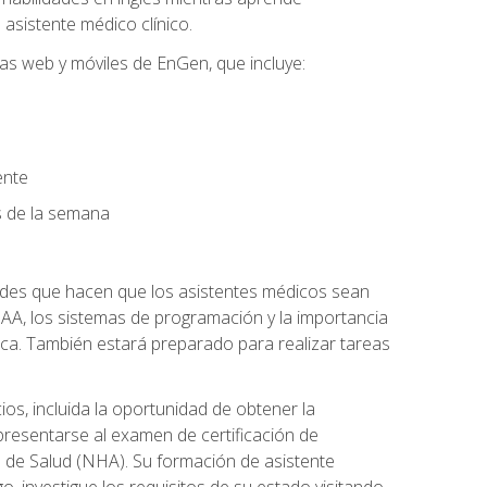
asistente médico clínico.
mas web y móviles de EnGen, que incluye:
ente
as de la semana
dades que hacen que los asistentes médicos sean
 HIPAA, los sistemas de programación y la importancia
ca. También estará preparado para realizar tareas
os, incluida la oportunidad de obtener la
presentarse al examen de certificación de
s de Salud (NHA). Su formación de asistente