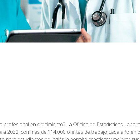
o profesional en crecimiento? La Oficina de Estadísticas Labora
ra 2032, con más de 114,000 ofertas de trabajo cada año en 
go
para estudiantes de inglés le permite practicar y mejorar su