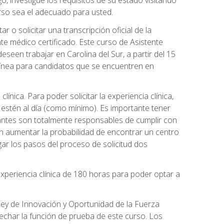
o, investigue los requisitos de su estado visitando
urso sea el adecuado para usted.
o solicitar una transcripción oficial de la
e médico certificado. Este curso de Asistente
eseen trabajar en Carolina del Sur, a partir del 15
 línea para candidatos que se encuentren en
línica. Para poder solicitar la experiencia clínica,
 estén al día (como mínimo). Es importante tener
iantes son totalmente responsables de cumplir con
en aumentar la probabilidad de encontrar un centro
ar los pasos del proceso de solicitud dos
xperiencia clínica de 180 horas para poder optar a
 Ley de Innovación y Oportunidad de la Fuerza
echar la función de prueba de este curso. Los