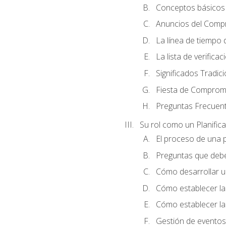
Conceptos básicos 
Anuncios del Comp
La línea de tiempo de
La lista de verificac
Significados Tradic
Fiesta de Compromi
Preguntas Frecuen
Su rol como un Planific
El proceso de una p
Preguntas que debe 
Cómo desarrollar un 
Cómo establecer la
Cómo establecer las
Gestión de eventos