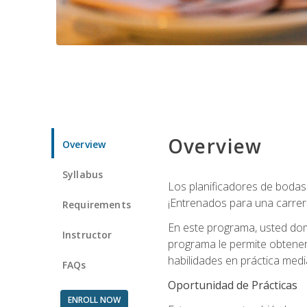
Overview
Overview
Syllabus
Los planificadores de bodas 
¡Entrenados para una carrer
Requirements
En este programa, usted domi
Instructor
programa le permite obtener 
habilidades en práctica medi
FAQs
Oportunidad de Prácticas
ENROLL NOW