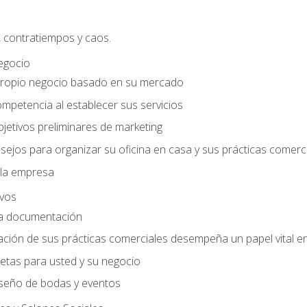
, contratiempos y caos.
egocio
ropio negocio basado en su mercado
mpetencia al establecer sus servicios
jetivos preliminares de marketing
ejos para organizar su oficina en casa y sus prácticas comerc
 la empresa
ivos
la documentación
ión de sus prácticas comerciales desempeña un papel vital en 
tas para usted y su negocio
seño de bodas y eventos