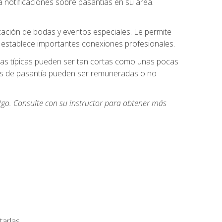
 notificaciones sobre pasantías en su área.
cación de bodas y eventos especiales. Le permite
e establece importantes conexiones profesionales.
icas típicas pueden ser tan cortas como unas pocas
des de pasantía pueden ser remuneradas o no
go. Consulte con su instructor para obtener más
arlas.