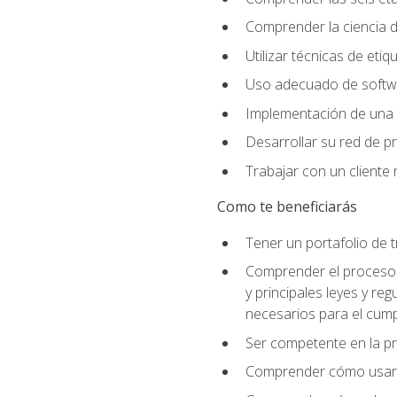
Comprender la ciencia de
Utilizar técnicas de eti
Uso adecuado de softwar
Implementación de una 
Desarrollar su red de pr
Trabajar con un cliente 
Como te beneficiarás
Tener un portafolio de 
Comprender el proceso p
y principales leyes y re
necesarios para el cump
Ser competente en la pr
Comprender cómo usar el