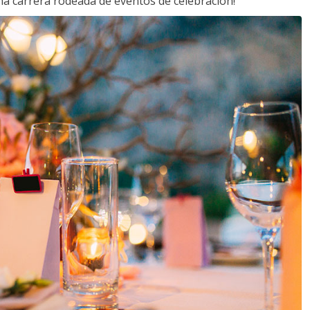
a carrera rodeada de eventos de celebración!