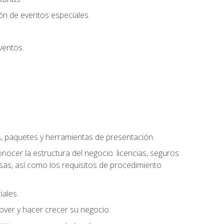
ión de eventos especiales.
ventos.
s, paquetes y herramientas de presentación.
ocer la estructura del negocio: licencias, seguros
esas, así como los requisitos de procedimiento
iales.
over y hacer crecer su negocio.