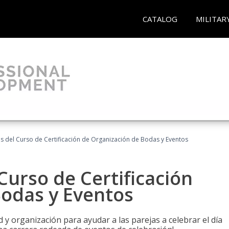
CATALOG
MILITAR
os del Curso de Certificación de Organización de Bodas y Eventos
Curso de Certificación
Bodas y Eventos
 y organización para ayudar a las parejas a celebrar el día