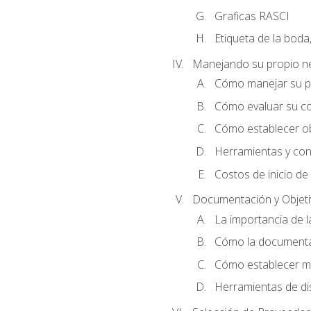
Graficas RASCI
Etiqueta de la boda
Manejando su propio n
Cómo manejar su p
Cómo evaluar su co
Cómo establecer ob
Herramientas y cons
Costos de inicio de
Documentación y Objet
La importancia de 
Cómo la documentac
Cómo establecer me
Herramientas de di