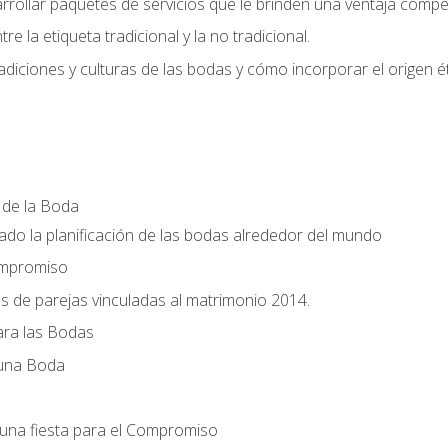
llar paquetes de servicios que le brinden una ventaja competi
re la etiqueta tradicional y la no tradicional.
radiciones y culturas de las bodas y cómo incorporar el origen ét
a de la Boda
do la planificación de las bodas alrededor del mundo
ompromiso
es de parejas vinculadas al matrimonio 2014.
ra las Bodas
 una Boda
una fiesta para el Compromiso