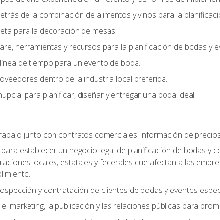
trás de la combinación de alimentos y vinos para la planificac
queta para la decoración de mesas.
e, herramientas y recursos para la planificación de bodas y e
línea de tiempo para un evento de boda.
oveedores dentro de la industria local preferida.
nupcial para planificar, diseñar y entregar una boda ideal.
trabajo junto con contratos comerciales, información de precio
ara establecer un negocio legal de planificación de bodas y con
gulaciones locales, estatales y federales que afectan a las empr
limiento.
ospección y contratación de clientes de bodas y eventos espec
 marketing, la publicación y las relaciones públicas para prom