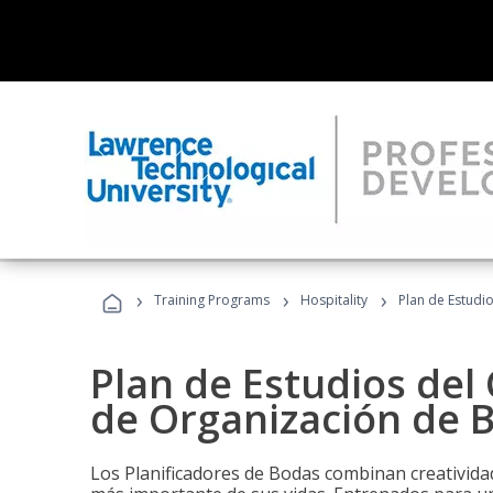
›
›
›
Training Programs
Hospitality
Plan de Estudi
Plan de Estudios del 
de Organización de 
Los Planificadores de Bodas combinan creatividad