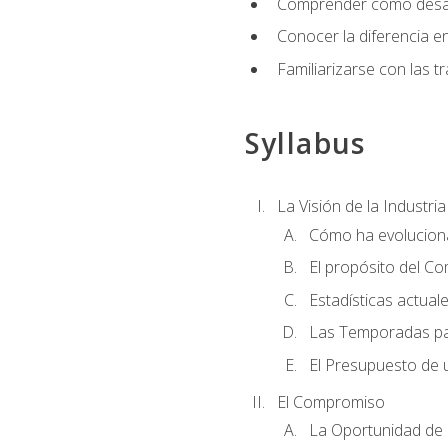
Comprender cómo desarro
Conocer la diferencia ent
Familiarizarse con las t
Syllabus
La Visión de la Industri
Cómo ha evoluciona
El propósito del C
Estadísticas actual
Las Temporadas pa
El Presupuesto de
El Compromiso
La Oportunidad de 