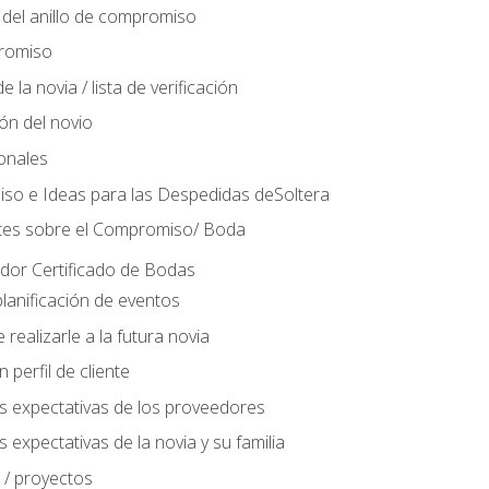
del anillo de compromiso
romiso
 la novia / lista de verificación
ión del novio
ionales
so e Ideas para las Despedidas deSoltera
tes sobre el Compromiso/ Boda
ador Certificado de Bodas
lanificación de eventos
realizarle a la futura novia
perfil de cliente
s expectativas de los proveedores
 expectativas de la novia y su familia
 / proyectos